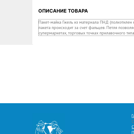
ОПИСАНИЕ ТОВАРА
Пакет-майка Гжель из материала ПНД (полиэтилен
пакета происходит за счет фальцев. Петля позвол
супермаркетах, торговых точках прилавочного типа
Г
С
П