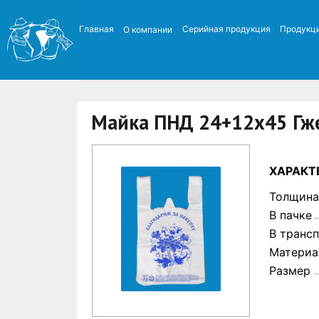
Главная
Серийная продукция
Продукци
О компании
Майка ПНД 24+12х45 Гже
ХАРАКТ
Толщина
В пачке
В транс
Материа
Размер