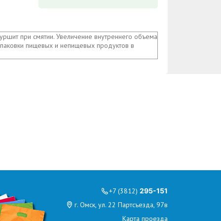
уршит при смятии. Увеличение внутреннего объема
 упаковки пищевых и непищевых продуктов в
+7 (3812)
295-151
г. Омск, ул. 22 Партсъезда, 97в
Карта проезда